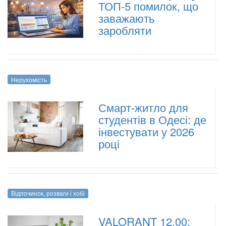
ТОП-5 помилок, що
заважають
заробляти
Нерухомість
Смарт-житло для
студентів в Одесі: де
інвестувати у 2026
році
Відпочинок, розваги і хобі
VALORANT 12.00: