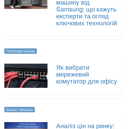
машину від
Samsung: що кажуть
експерти та огляд
ключових технологій
Побутова техніка
Як вибрати
мережевий
комутатор для офісу
Бізнес і Фінанси
Аналіз цін на ринку: