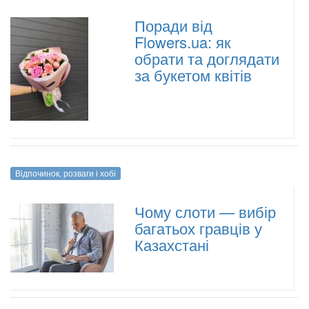
Поради від
Flowers.ua: як
обрати та доглядати
за букетом квітів
Відпочинок, розваги і хобі
Чому слоти — вибір
багатьох гравців у
Казахстані