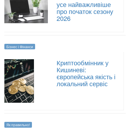
усе найважливіше
про початок сезону
2026
Бізнес і Фінанси
Криптообмінник у
Кишиневі:
європейська якість і
локальний сервіс
Як правильно!