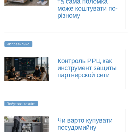
та сама поломка
може коштувати по-
різному
Як правильно!
Контроль РРЦ как
инструмент защиты
партнерской сети
Побутова техніка
Чи варто купувати
посудомийну