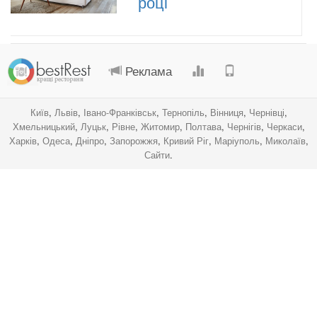
році
.
.
.
.
Реклама
Київ
,
Львів
,
Івано-Франківськ
,
Тернопіль
,
Вінниця
,
Чернівці
,
Хмельницький
,
Луцьк
,
Рівне
,
Житомир
,
Полтава
,
Чернігів
,
Черкаси
,
Харків
,
Одеса
,
Дніпро
,
Запорожжя
,
Кривий Ріг
,
Маріуполь
,
Миколаїв
,
Сайти
.