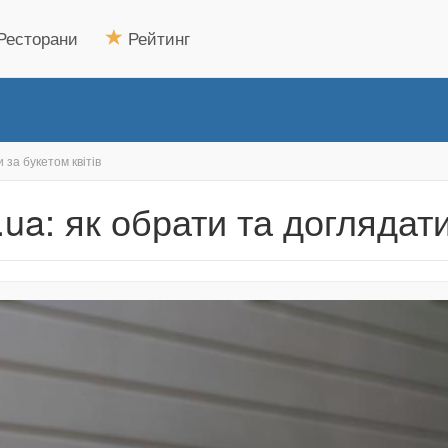
Ресторани
Рейтинг
 за букетом квітів
ua: як обрати та доглядати