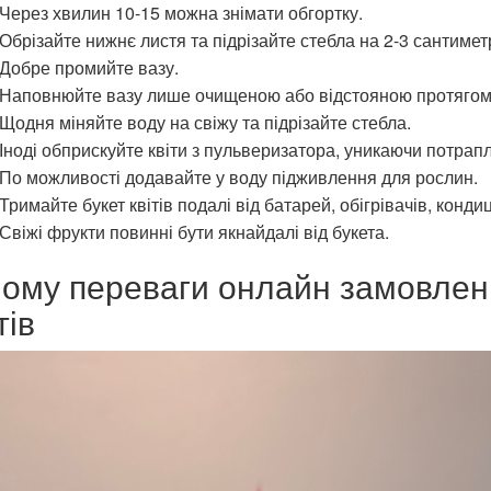
Через хвилин 10-15 можна знімати обгортку.
Обрізайте нижнє листя та підрізайте стебла на 2-3 сантиметр
Добре промийте вазу.
Наповнюйте вазу лише очищеною або відстояною протягом 
Щодня міняйте воду на свіжу та підрізайте стебла.
Іноді обприскуйте квіти з пульверизатора, уникаючи потрап
По можливості додавайте у воду підживлення для рослин.
Тримайте букет квітів подалі від батарей, обігрівачів, кондиц
Свіжі фрукти повинні бути якнайдалі від букета.
чому переваги онлайн замовлен
тів