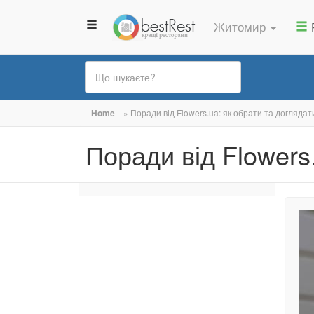
Житомир
Ви
Home
»
Поради від Flowers.ua: як обрати та доглядати
є
Поради від Flowers.
тут