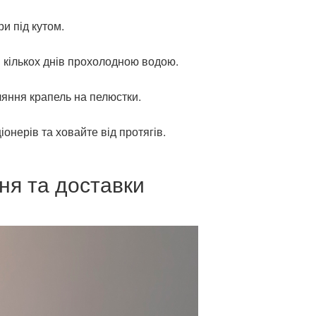
и під кутом.
кількох днів прохолодною водою.
ляння крапель на пелюстки.
іонерів та ховайте від протягів.
ня та доставки