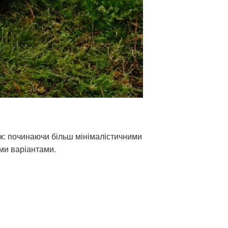
к: починаючи більш мінімалістичними
ми варіантами.