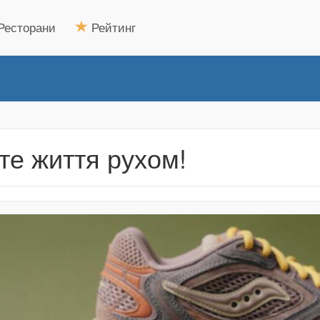
Ресторани
Рейтинг
те життя рухом!