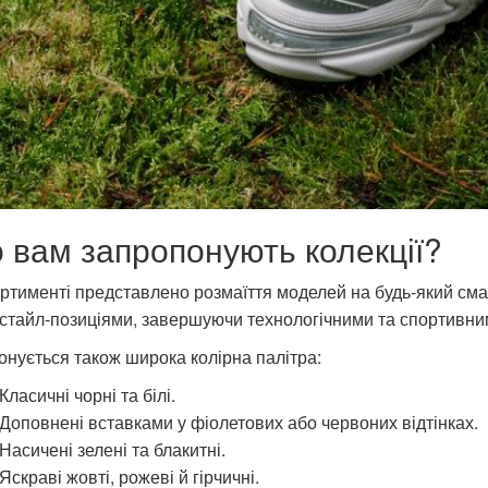
 вам запропонують колекції?
ртименті представлено розмаїття моделей на будь-який сма
стайл-позиціями, завершуючи технологічними та спортивни
нується також широка колірна палітра:
Класичні чорні та білі.
Доповнені вставками у фіолетових або червоних відтінках.
Насичені зелені та блакитні.
Яскраві жовті, рожеві й гірчичні.