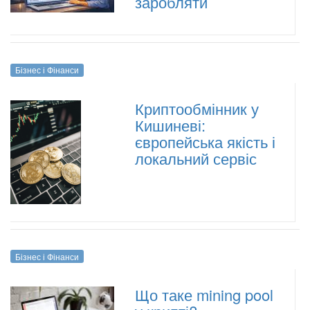
заробляти
Бізнес і Фінанси
Криптообмінник у
Кишиневі:
європейська якість і
локальний сервіс
Бізнес і Фінанси
Що таке mining pool