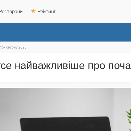
Ресторани
Рейтинг
ток сезону 2026
се найважливіше про поча