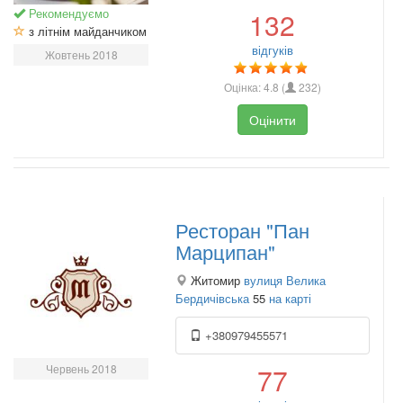
Рекомендуємо
132
з літнім майданчиком
відгуків
Жовтень 2018
Оцінка:
4.8
(
232
)
Оцінити
Ресторан "Пан
Марципан"
Житомир
вулиця Велика
Бердичівська
55
на карті
+380979455571
Червень 2018
77