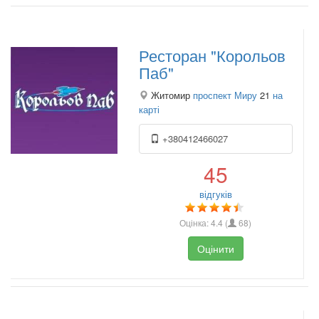
Ресторан "Корольов
Паб"
Житомир
проспект Миру
21
на
карті
+380412466027
45
відгуків
Оцінка:
4.4
(
68
)
Оцінити