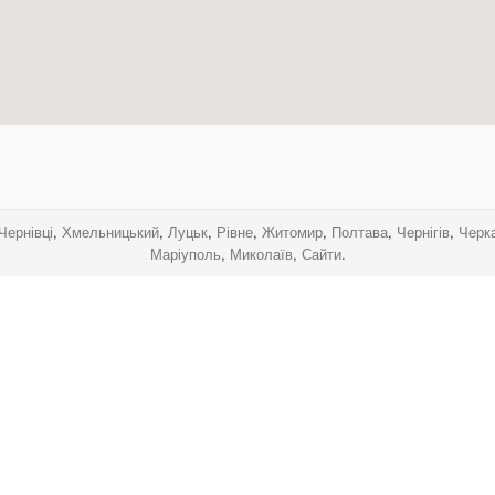
.
.
.
.
Чернівці
,
Хмельницький
,
Луцьк
,
Рівне
,
Житомир
,
Полтава
,
Чернігів
,
Черк
Маріуполь
,
Миколаїв
,
Сайти
.