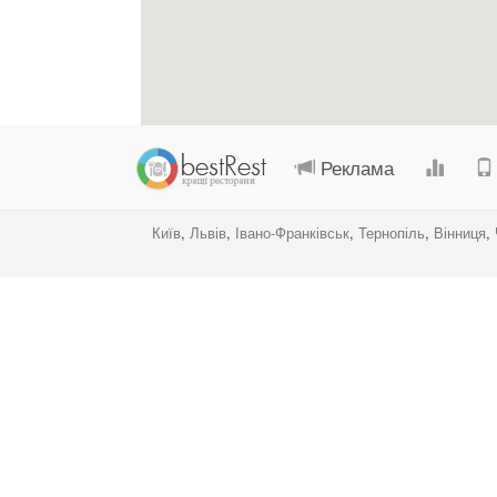
Реклама
Київ
,
Львів
,
Івано-Франківськ
,
Тернопіль
,
Вінниця
,