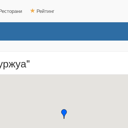
Ресторани
Рейтинг
уржуа"