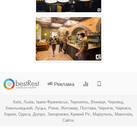
.
.
.
.
Реклама
Київ
,
Львів
,
Івано-Франківськ
,
Тернопіль
,
Вінниця
,
Чернівці
,
Хмельницький
,
Луцьк
,
Рівне
,
Житомир
,
Полтава
,
Чернігів
,
Черкаси
,
Харків
,
Одеса
,
Дніпро
,
Запорожжя
,
Кривий Ріг
,
Маріуполь
,
Миколаїв
,
Сайти
.