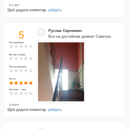
07.11.2017
Щоб додати коментар,
увійдіть
5
Руслан Сергеевич
Все на достойном уровне! Советую.
Розташування:
Вигляд, інтерєр:
Обслуговування:
Якість:
Ціни (вис -> низ):
12.10.2017
Щоб додати коментар,
увійдіть