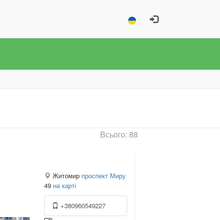
Всього: 88
Житомир
проспект Миру
49
на карті
+380960549227