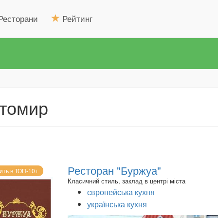
Ресторани
Рейтинг
итомир
Ресторан "Буржуа"
ить в ТОП-10+
Класичний стиль, заклад в центрі міста
європейська кухня
українська кухня