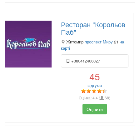
Ресторан "Корольов
Паб"
Житомир
проспект Миру
21
на
карті
+380412466027
45
відгуків
Оцінка:
4.4
(
68
)
Оцінити