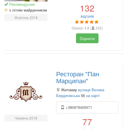
Рекомендуємо
132
з літнім майданчиком
відгуків
Жовтень 2018
Оцінка:
4.8
(
232
)
Оцінити
Ресторан "Пан
Марципан"
Житомир
вулиця Велика
Бердичівська
55
на карті
+380979455571
Червень 2018
77