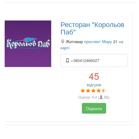
Ресторан "Корольов
Паб"
Житомир
проспект Миру
21
на
карті
+380412466027
45
відгуків
Оцінка:
4.4
(
68
)
Оцінити