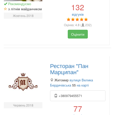
Рекомендуємо
132
з літнім майданчиком
відгуків
Жовтень 2018
Оцінка:
4.8
(
232
)
Оцінити
Ресторан "Пан
Марципан"
Житомир
вулиця Велика
Бердичівська
55
на карті
+380979455571
Червень 2018
77