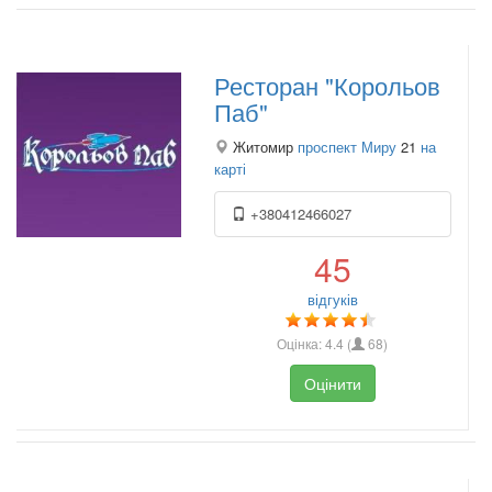
Ресторан "Корольов
Паб"
Житомир
проспект Миру
21
на
карті
+380412466027
45
відгуків
Оцінка:
4.4
(
68
)
Оцінити