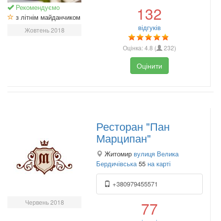
Рекомендуємо
132
з літнім майданчиком
відгуків
Жовтень 2018
Оцінка:
4.8
(
232
)
Оцінити
Ресторан "Пан
Марципан"
Житомир
вулиця Велика
Бердичівська
55
на карті
+380979455571
Червень 2018
77