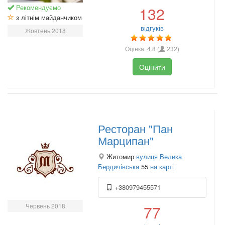
Рекомендуємо
132
з літнім майданчиком
відгуків
Жовтень 2018
Оцінка:
4.8
(
232
)
Оцінити
Ресторан "Пан
Марципан"
Житомир
вулиця Велика
Бердичівська
55
на карті
+380979455571
Червень 2018
77