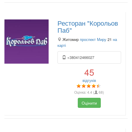
Ресторан "Корольов
Паб"
Житомир
проспект Миру
21
на
карті
+380412466027
45
відгуків
Оцінка:
4.4
(
68
)
Оцінити