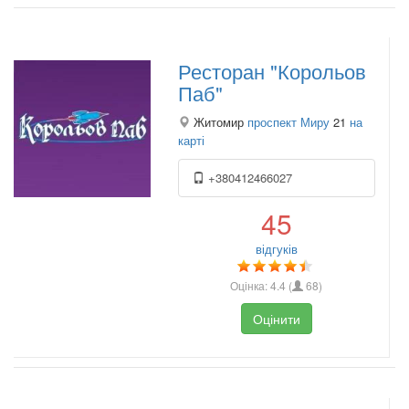
Ресторан "Корольов
Паб"
Житомир
проспект Миру
21
на
карті
+380412466027
45
відгуків
Оцінка:
4.4
(
68
)
Оцінити