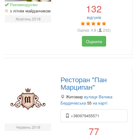
Рекомендуємо
132
з літнім майданчиком
відгуків
Жовтень 2018
Оцінка:
4.8
(
232
)
Оцінити
Ресторан "Пан
Марципан"
Житомир
вулиця Велика
Бердичівська
55
на карті
+380979455571
Червень 2018
77