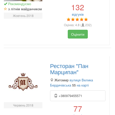
Рекомендуємо
132
з літнім майданчиком
відгуків
Жовтень 2018
Оцінка:
4.8
(
232
)
Оцінити
Ресторан "Пан
Марципан"
Житомир
вулиця Велика
Бердичівська
55
на карті
+380979455571
Червень 2018
77