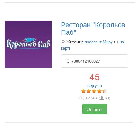
Ресторан "Корольов
Паб"
Житомир
проспект Миру
21
на
карті
+380412466027
45
відгуків
Оцінка:
4.4
(
68
)
Оцінити