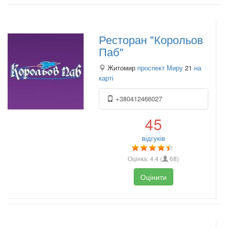
Ресторан "Корольов
Паб"
Житомир
проспект Миру
21
на
карті
+380412466027
45
відгуків
Оцінка:
4.4
(
68
)
Оцінити