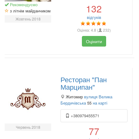
Рекомендуємо
132
з літнім майданчиком
відгуків
Жовтень 2018
Оцінка:
4.8
(
232
)
Оцінити
Ресторан "Пан
Марципан"
Житомир
вулиця Велика
Бердичівська
55
на карті
+380979455571
Червень 2018
77