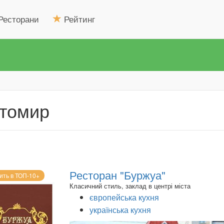
Ресторани
Рейтинг
итомир
Ресторан "Буржуа"
ить в ТОП-10+
Класичний стиль, заклад в центрі міста
європейська кухня
українська кухня