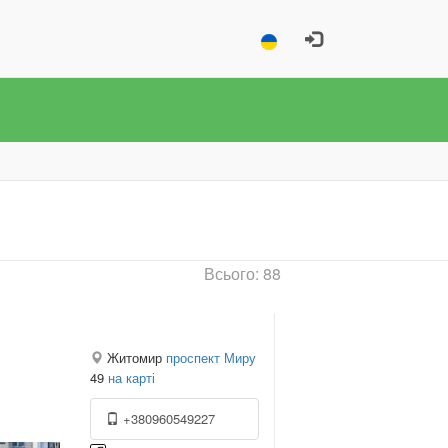
Всього: 88
Житомир
проспект Миру
49
на карті
+380960549227