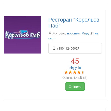
Ресторан "Корольов
Паб"
Житомир
проспект Миру
21
на
карті
+380412466027
45
відгуків
Оцінка:
4.4
(
68
)
Оцінити