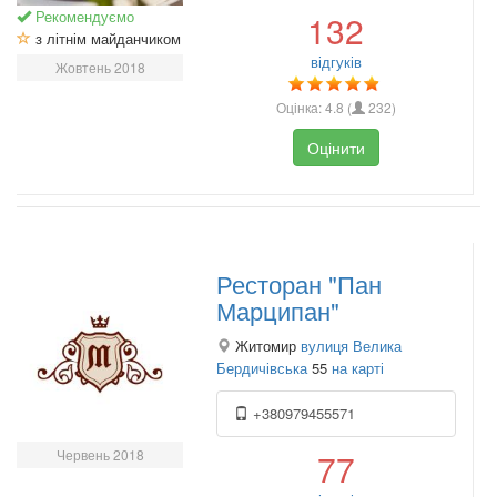
Рекомендуємо
132
з літнім майданчиком
відгуків
Жовтень 2018
Оцінка:
4.8
(
232
)
Оцінити
Ресторан "Пан
Марципан"
Житомир
вулиця Велика
Бердичівська
55
на карті
+380979455571
Червень 2018
77