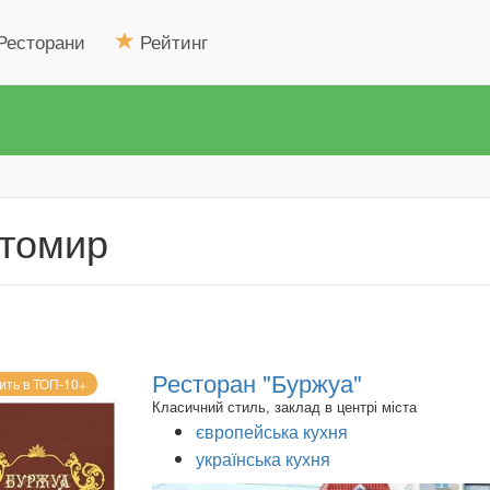
Ресторани
Рейтинг
итомир
Ресторан "Буржуа"
ить в ТОП-10+
Класичний стиль, заклад в центрі міста
європейська кухня
українська кухня