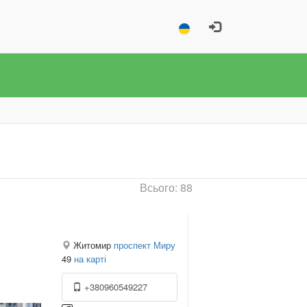
Всього: 88
Житомир
проспект Миру
49
на карті
+380960549227