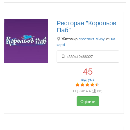
Ресторан "Корольов
Паб"
Житомир
проспект Миру
21
на
карті
+380412466027
45
відгуків
Оцінка:
4.4
(
68
)
Оцінити