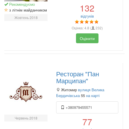
Рекомендуємо
132
з літнім майданчиком
відгуків
Жовтень 2018
Оцінка:
4.8
(
232
)
Оцінити
Ресторан "Пан
Марципан"
Житомир
вулиця Велика
Бердичівська
55
на карті
+380979455571
Червень 2018
77