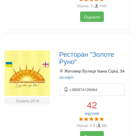
Оцінка:
5
(
104
)
Оцінити
Ресторан "Золоте
Руно"
Житомир Вулиця Івана Сірка, 54
на карті
+380674126464
Травень 2018
42
відгуків
Оцінка:
4.9
(
88
)