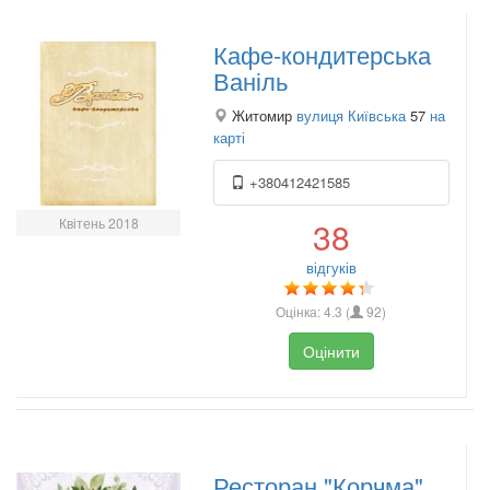
Кафе-кондитерська
Ваніль
Житомир
вулиця Київська
57
на
карті
+380412421585
Квітень 2018
38
відгуків
Оцінка:
4.3
(
92
)
Оцінити
Ресторан "Корчма"