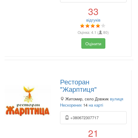
33
відгуків
Оцінка:
4.1
(
80
)
Оцінити
Ресторан
"Жарптиця"
Житомир, село Довжик
вулиця
Нескорених
14
на карті
+380672307717
21