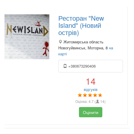
Ресторан "New
Island" (Новий
острів)
Житомирська область
Новогуйвинськ, Моторна, 8
на
карті
+380673290406
14
відгуків
Оцінка:
4.7
(
14
)
Оцінити