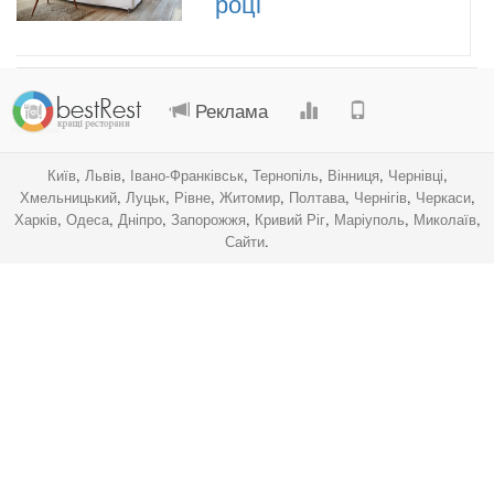
році
.
.
.
.
Реклама
Київ
,
Львів
,
Івано-Франківськ
,
Тернопіль
,
Вінниця
,
Чернівці
,
Хмельницький
,
Луцьк
,
Рівне
,
Житомир
,
Полтава
,
Чернігів
,
Черкаси
,
Харків
,
Одеса
,
Дніпро
,
Запорожжя
,
Кривий Ріг
,
Маріуполь
,
Миколаїв
,
Сайти
.