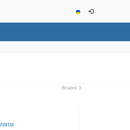
Всього: 3
бляти