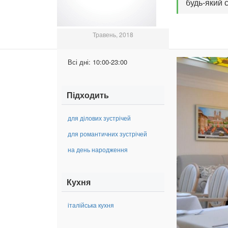
будь-який 
Травень, 2018
Всі дні:
10:00-23:00
Підходить
для ділових зустрічей
для романтичних зустрічей
на день народження
Кухня
італійська кухня