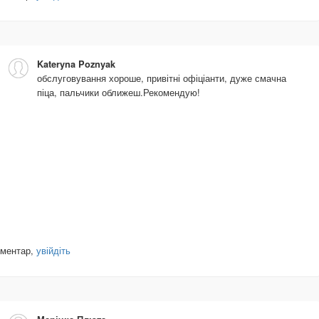
Kateryna Poznyak
обслуговування хороше, привітні офіціанти, дуже смачна
піца, пальчики оближеш.Рекомендую!
оментар,
увійдіть