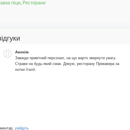
тавка піци
,
Ресторани
відгуки
Анонім
Завжди привітний персонал, на що варто звернути увагу.
Страви на будь-який смак. Дякую, ресторану Прімавера за
нотки Італії.
оментар,
увійдіть