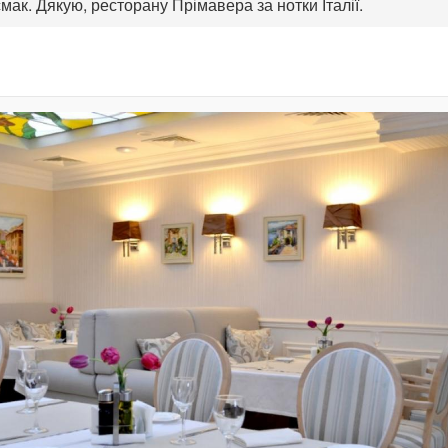
смак. Дякую, ресторану Прімавера за нотки Італії.