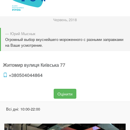
Червень, 2018
— Юрий Мыснык
Огромный выбор вкуснейшего мороженного с разными заправками
на Ваше усмотрение.
Житомир
вулиця Київська
77
+380504044864
Оцінити
Всі дні:
10:00-22:00