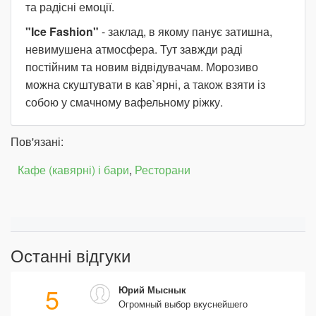
та радісні емоції.
"Ice Fashion"
- заклад, в якому панує затишна,
невимушена атмосфера. Тут завжди раді
постійним та новим відвідувачам. Морозиво
можна скуштувати в кав`ярні, а також взяти із
собою у смачному вафельному ріжку.
Пов'язані:
Кафе (кавярні) і бари
,
Ресторани
Останні відгуки
5
Юрий Мыснык
Огромный выбор вкуснейшего