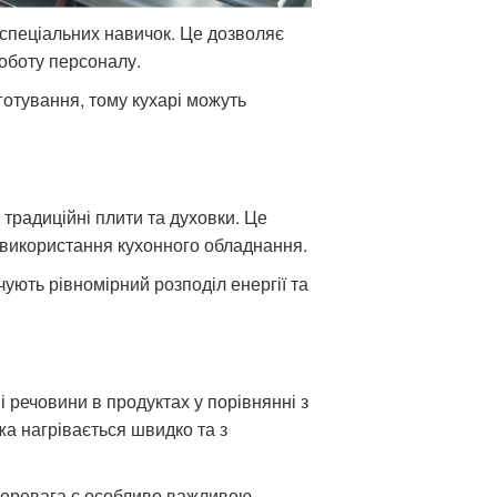
 спеціальних навичок. Це дозволяє
роботу персоналу.
отування, тому кухарі можуть
 традиційні плити та духовки. Це
 використання кухонного обладнання.
ують рівномірний розподіл енергії та
 речовини в продуктах у порівнянні з
а нагрівається швидко та з
 перевага є особливо важливою,