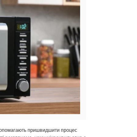
і допомагають пришвидшити процес