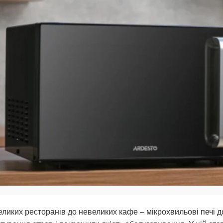
еликих ресторанів до невеликих кафе – мікрохвильові печ