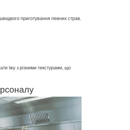
я швидкого приготування певних страв.
ати їжу з різними текстурами, що
ерсоналу