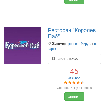
Ресторан "Королев
Паб"
Житомир
проспект Миру
21
на
карте
+380412466027
45
отзывов
Средняя:
4.4
(
68
оценок)
Оценить