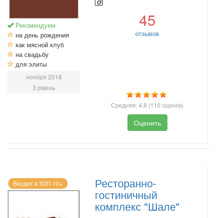
45
Рекомендуем
отзывов
на день рождения
как мясной клуб
на свадьбу
для элиты
ноября 2018
3 рівень
Средняя:
4.8
(
110
оценок)
Оценить
Ресторанно-
Входит в ТОП-10+
гостиничный
комплекс "Шале"