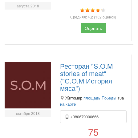
августа 2018
Средняя:
4.2
(
152
оценок)
Оценить
Ресторан "S.O.M
stories of meat"
("С.О.М История
мяса")
Житомир
площадь Победы
13а
на карте
октября 2018
+380679000666
75