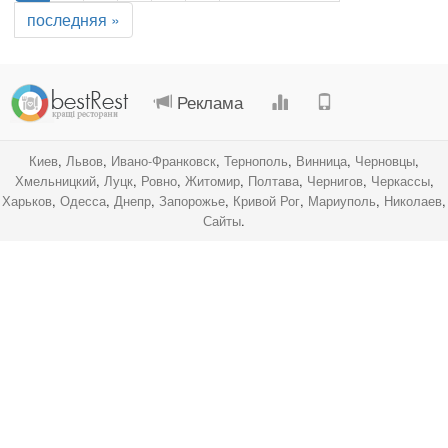
последняя »
.
.
.
.
Реклама
Киев
,
Львов
,
Ивано-Франковск
,
Тернополь
,
Винница
,
Черновцы
,
Хмельницкий
,
Луцк
,
Ровно
,
Житомир
,
Полтава
,
Чернигов
,
Черкассы
,
Харьков
,
Одесса
,
Днепр
,
Запорожье
,
Кривой Рог
,
Мариуполь
,
Николаев
,
Сайты
.