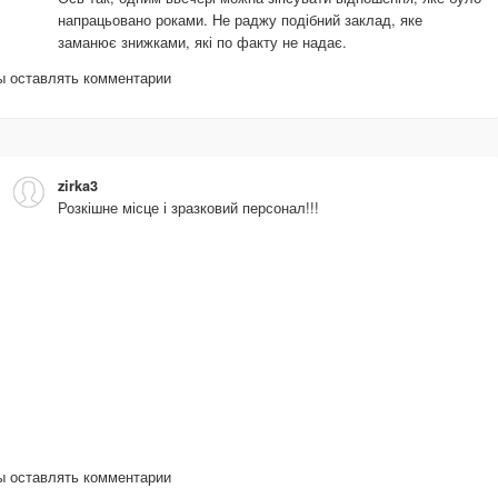
напрацьовано роками. Не раджу подібний заклад, яке
заманює знижками, які по факту не надає.
бы оставлять комментарии
zirka3
Розкішне місце і зразковий персонал!!!
бы оставлять комментарии