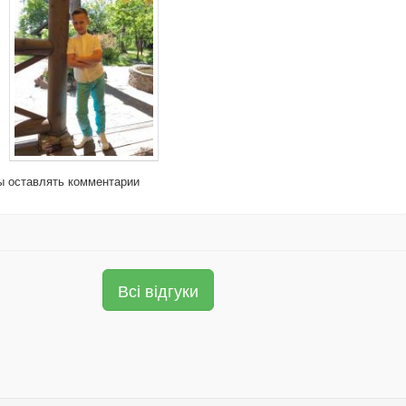
бы оставлять комментарии
Всі відгуки
.
.
.
.