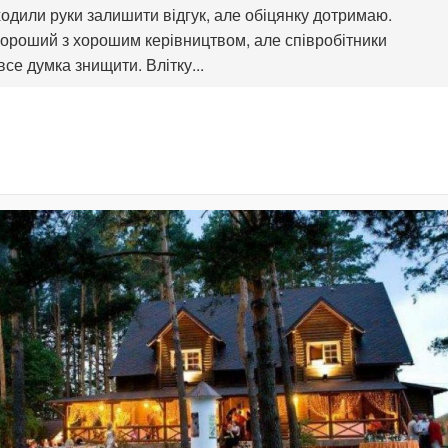
ходили руки залишити відгук, але обіцянку дотримаю.
ороший з хорошим керівництвом, але співробітники
все думка знищити. Влітку...