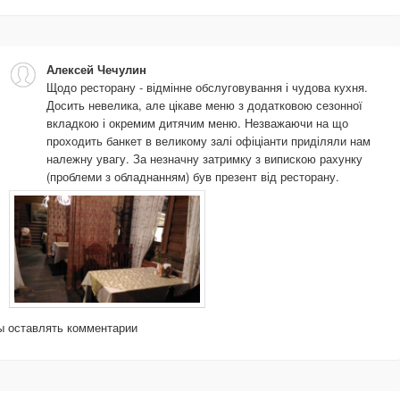
Алексей Чечулин
Щодо ресторану - відмінне обслуговування і чудова кухня.
Досить невелика, але цікаве меню з додатковою сезонної
вкладкою і окремим дитячим меню. Незважаючи на що
проходить банкет в великому залі офіціанти приділяли нам
належну увагу. За незначну затримку з випискою рахунку
(проблеми з обладнанням) був презент від ресторану.
бы оставлять комментарии