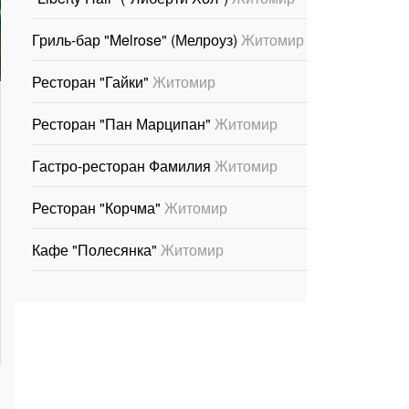
Гриль-бар "Melrose" (Мелроуз)
Житомир
Ресторан "Гайки"
Житомир
Ресторан "Пан Марципан"
Житомир
Гастро-ресторан Фамилия
Житомир
Ресторан "Корчма"
Житомир
Кафе "Полесянка"
Житомир