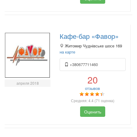
Кафе-бар «Фавор»
Житомир Чуднівське шосе 169
на карте
+380677711460
20
апреля 2018
отзывов
Средняя:
4.4
(
71
оценка)
Оценить