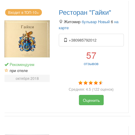
Ресторан "Гайки"
Входит в ТОП-10+
Житомир
бульвар Новый
6
на
карте
+380985792012
57
отзывов
Рекомендуем
при отеле
октября 2018
Средняя:
4.5
(
122
оценок)
Оценить