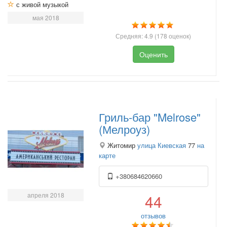
с живой музыкой
мая 2018
Средняя:
4.9
(
178
оценок)
Оценить
Гриль-бар "Melrose"
(Мелроуз)
Житомир
улица Киевская
77
на
карте
+380684620660
апреля 2018
44
отзывов