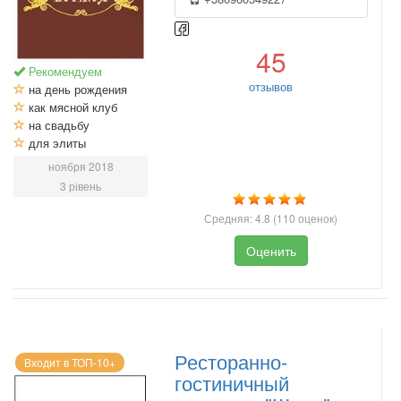
45
Рекомендуем
отзывов
на день рождения
как мясной клуб
на свадьбу
для элиты
ноября 2018
3 рівень
Средняя:
4.8
(
110
оценок)
Оценить
Ресторанно-
Входит в ТОП-10+
гостиничный