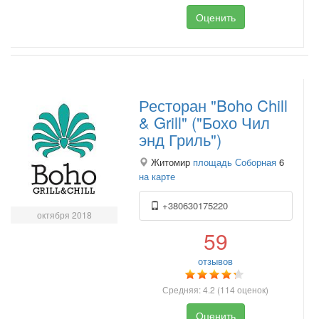
Оценить
Ресторан "Boho Chill
& Grill" ("Бохо Чил
энд Гриль")
Житомир
площадь Соборная
6
на карте
+380630175220
октября 2018
59
отзывов
Средняя:
4.2
(
114
оценок)
Оценить