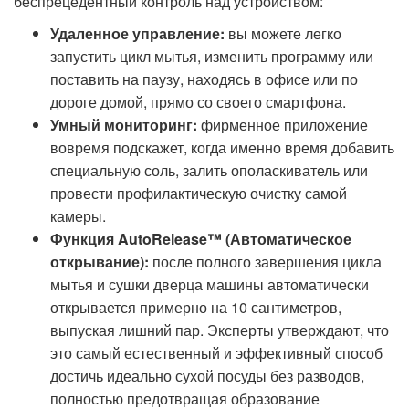
беспрецедентный контроль над устройством:
Удаленное управление:
вы можете легко
запустить цикл мытья, изменить программу или
поставить на паузу, находясь в офисе или по
дороге домой, прямо со своего смартфона.
Умный мониторинг:
фирменное приложение
вовремя подскажет, когда именно время добавить
специальную соль, залить ополаскиватель или
провести профилактическую очистку самой
камеры.
Функция AutoRelease™ (Автоматическое
открывание):
после полного завершения цикла
мытья и сушки дверца машины автоматически
открывается примерно на 10 сантиметров,
выпуская лишний пар. Эксперты утверждают, что
это самый естественный и эффективный способ
достичь идеально сухой посуды без разводов,
полностью предотвращая образование