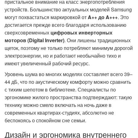
пристальное внимание на класс энергопотребления
устройств. Большинство актуальных моделей Samsung
могут похвастаться маркировкой от
A++ до A+++
. Это
достигается прежде всего благодаря использованию
сверхсовременных
цифровых инверторных
моторов (Digital Inverter)
. Они лишены традиционных
щеток, поэтому не только потребляют минимум дорогой
электроэнергии, но и работают необычайно тихо и
имеют увеличенный рабочий ресурс.
Уровень шума во многих моделях составляет всего 39–
44 дБ, что по акустическому комфорту можно сравнить
с тихим шепотом в библиотеке. Специалисты по
эргономике жилого пространства подтверждают: такую
технику можно смело включать на ночь даже в
современных квартирах-студиях, абсолютно не
беспокоясь о спокойном сне семьи.
Дизайн и эргономика внутреннего