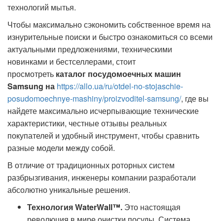
технологий мытья.
Чтобы максимально сэкономить собственное время на
изнурительные поиски и быстро ознакомиться со всеми
актуальными предложениями, техническими
новинками и бестселлерами, стоит
просмотреть
каталог посудомоечных машин
Samsung на
https://allo.ua/ru/otdel-no-stojaschie-
posudomoechnye-mashiny/proizvoditel-samsung/
, где вы
найдете максимально исчерпывающие технические
характеристики, честные отзывы реальных
покупателей и удобный инструмент, чтобы сравнить
разные модели между собой.
В отличие от традиционных роторных систем
разбрызгивания, инженеры компании разработали
абсолютно уникальные решения.
Технология WaterWall™.
Это настоящая
революция в мире очистки посуды. Система