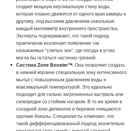
создает мощную вертикальную стену воды,
которая плавно движется от одного края камеры к
другому, под высоким давлением охватывая
каждый миллиметр внутреннего пространства.
Эксперты подчеркивают, что такой подход
практически исключает появление так
называемых "слепых зон", где посуда в углах
могла бы остаться частично грязной.
Система Zone Booster™.
Она позволяет создать
в нижней корзине специальную зону интенсивного
мытья с повышенным давлением воды и
максимальной температурой. Это идеально
подходит для сильно загрязненных кастрюль или
сковородок со стойким нагаром. В то же время в
соседней зоне деликатно и бережно очищаются
хрупкие бокалы. Специалисты отмечают, что
такой дифференцированный подход значительно
продлевает срок службы дорогой столовой