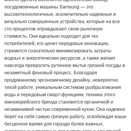
посудомоечные машины Samsung — это
высокотехнологичные, исключительно надежные и
визуально совершенные устройства, которые на все
сто процентов оправдывают свою рыночную
стоимость. Они идеально подходят для тех
потребителей, кто ценит передовые инновации,
стремится сознательно минимизировать затраты
водных и энергетических ресурсов, а также желает
навсегда превратить рутинное мытье грязной посуды в
незаметный фоновый процесс. Благодаря
продуманному эргономичному дизайну, невероятно
тихой работе, уникальным системам разбрызгивания
воды и передовым смарт-функциям, техника этого
южнокорейского бренда становится органичной и
незаменимой частью современной кухни. Она надежно
берет на себя самую грязную работу, освобождая ваше
бесценное время для гораздо более важных,
интересных и приятных дел в кругу семьи или друзей.